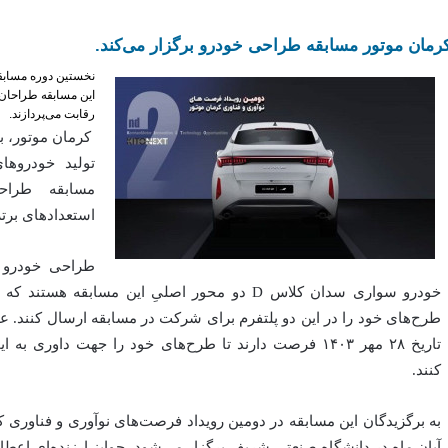
رمان موتور مسابقه طراحی خودرو برگزار می‌کند.
نخستین دوره مسابقه
رقابت می‎‌پردازند.
کرمان موتور، با
مسابقه طراح
استعدادهای برتر
خودرو سواری سدان کلاس D دو محور اصلیِ این مسابقه
طرح‌های خود را در این دو پلتفرم برای شرکت در مسابقه ارسال کنند. عل
کنند.
آبان ماه در دانشگاه صنعتی شریف برگزار می‌شود، جوایز ارزنده‌ای اعطا