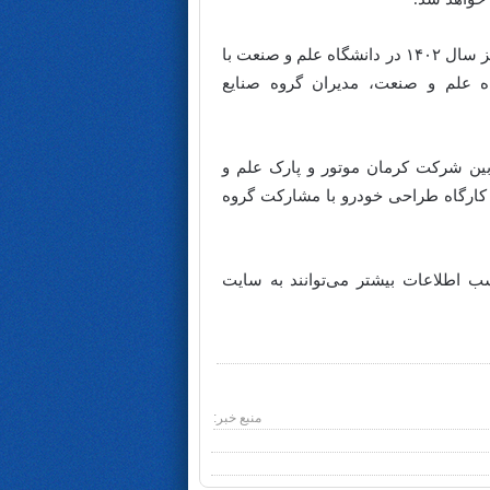
نخستین رویداد فرصت‌های نوآوری و فناوری کرمان موتور (KitoNext) پاییز سال ۱۴۰۲ در دانشگاه علم و صنعت با
ه علم و صنعت، مدیران گروه صنایع
 علمی و فناوری بین شرکت کرمان موتور و پارک علم و
ن کارگاه طراحی خودرو با مشارکت گروه
ب اطلاعات بیشتر می‌توانند به سایت
منبع خبر: