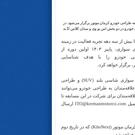
 طراحی خودرو کرمان موتور برگزار می‌شود. در
این مسابقه طراحان خودرو در دو بخش اس یو وی و سدان کلاس D به
 بیش از سه دهه تجربه فعالیت در زمینه
تولید خودروهای سواری، پاییز ۱۴۰۳ اولین دوره از
ی خودرو را با هدف شناسایی
، برگزار خواهد کرد.
طراحی خودرو سواری شاسی بلند (SUV) و طراحی
 هستند که علاقه‌مندان به طراحی خودرو می‌توانند
اقه‌مندان برای شرکت در این مسابقه تا
تاریخ ۲۸ مهر ۱۴۰۳ فرصت دارند تا طرح‌های خود را جهت داوری به ایمیل ITO@kermanmotorco.com ارسال
به برگزیدگان این مسابقه در دومین رویداد فرصت‌های نوآوری و فناوری کرمان موتور (KitoNext) که در تاریخ دوم
 خواهد شد.