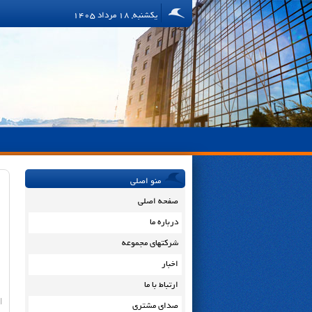
یکشنبه, 18 مرداد 1405
منو اصلی
صفحه اصلی
درباره ما
شرکتهای مجموعه
اخبار
ارتباط با ما
ا
صدای مشتری