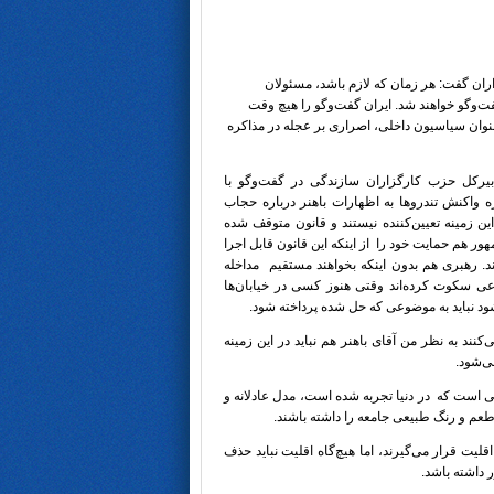
ان گفت: هر زمان که لازم باشد، مسئولان
فت‌وگو خواهند شد. ایران گفت‌وگو را هیچ وقت
عنوان سیاسیون داخلی، اصراری بر عجله در مذاکره
کل حزب کارگزاران سازندگی در گفت‌وگو با
اره واکنش تندروها به اظهارات باهنر درباره حجاب
ن زمینه تعیین‌کننده نیستند و قانون متوقف شده
ر هم حمایت خود را از اینکه این قانون قابل اجرا
اند. رهبری هم بدون اینکه بخواهند مستقیم مداخله
عی سکوت کرده‌اند وقتی هنوز کسی در خیابان‌ها
شود نباید به موضوعی که حل شده پرداخته شود.
نند به نظر من آقای باهنر هم نباید در این زمینه
ی‌شود.
 است که در دنیا تجربه شده است، مدل عادلانه و
طعم و رنگ طبیعی جامعه را داشته باشند.
یت قرار می‌گیرند، اما هیچ‌گاه اقلیت نباید حذف
 داشته باشد.