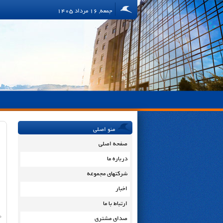
جمعه, 16 مرداد 1405
منو اصلی
صفحه اصلی
درباره ما
شرکتهای مجموعه
اخبار
ارتباط با ما
م
صدای مشتری