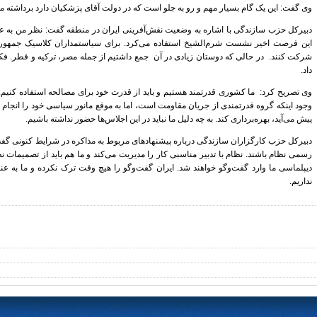
وی گفت: این یک گام بسیار مهم و رو به جلو است که در دولت آقای پزشکیان دارد برداشته م
دبیرکل حزب سازندگی با اشاره به وضعیت نقش‌آفرینی ایران در منطقه گفت: نظر من به عن
این فرصت اخیر نشست شرم‌الشیخ استفاده می‌کرد. برای سیاستمداران کلاسیک جمه
شرکت کنند. در حالی که دوستان زیادی در آن جمع داشتیم از جمله مصر، ترکیه و قطر. فکر
داد.
وی تصریح کرد: ما کشوری قدرتمند هستیم و باید از قدرت خود برای مصالحه استفاده کنیم.
وجود اینکه گروه قدرتمندی از جریان مقاومت است، اما به موقع مانور سیاسی خود را انجام 
پیش می‌آید، بهره‌برداری کند. به چه دلیل ما نباید در این اجلاس‌ها حضور نداشته باشیم.
دبیرکل حزب کارگزاران سازندگی درباره پیشنهادهای مربوط به مذاکره در شرایط کنونی گفت
رسمی نظام باشند. نظام با تدبیر مناسبی کار را مدیریت می‌کند و ما هم باید از تصمیمات 
دیپلماسی ما وارد گفت‌وگو خواهند شد. ایران گفت‌وگو را هیچ وقت ترک نکرده و ما به ع
نداریم.