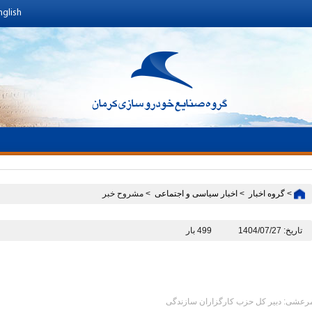
nglish
>
گروه اخبار ‏
>
اخبار سیاسی و اجتماعی ‏
> مشروح خبر
تاریخ: 1404/07/27
499 بار
رعشی: دبیر کل حزب کارگزاران سازندگی