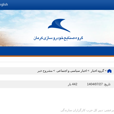
nglish
>
گروه اخبار ‏
>
اخبار سیاسی و اجتماعی ‏
> مشروح خبر
تاریخ: 1404/07/27
442 بار
رعشی: دبیر کل حزب کارگزاران سازندگی