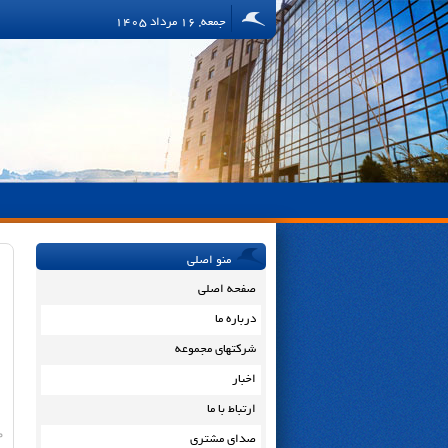
جمعه, 16 مرداد 1405
منو اصلی
صفحه اصلی
درباره ما
شرکتهای مجموعه
اخبار
ارتباط با ما
م
صدای مشتری