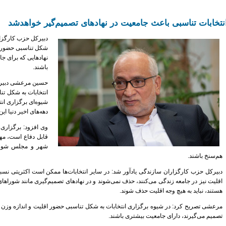
نتخابات تناسبی باعث جامعیت در نهادهای تصمیم‌گیر خواهدشد
دبیرکل حزب کارگزار
شکل تناسبی حضور ا
نهادهایی که برای ج
باشند.
حسین مرعشی دبیرکل
انتخابات به شکل تناس
شیوه‌ای برگزاری ان
دهه‌های اخیر دنیا ای
وی افزود: برگزاری 
قابل دفاع است، مهم
شهر و مجلس شورای
هم‌سنخ باشند.
دبیرکل حزب کارگزاران سازندگی یادآور شد: در سایر انتخابات‌ها ممکن است اکثریتی نسبت
اقلیت نیز در جامعه زندگی می‌کنند، حذف نمی‌شوند و در نهادهای تصمیم‌گیری مانند شورا
هستند، نباید به هیچ وجه اقلیت حذف شوند.
مرعشی تصریح کرد: در شیوه برگزاری انتخابات به شکل تناسبی حضور اقلیت و اندازه وزن آ
تصمیم می‌گیرند، دارای جامعیت بیشتری باشند.