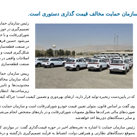
ازمان حمایت مخالف قیمت گذاری دستوری است.
رئیس سازمان حمایت
تصمیم‌گیری در حوز
شورای‌رقابت و با خ
می‌شود. حسین فرهیدز
در صنعت قطعه‌سازی،
شکل‌گیری قیمت و کی
اصلاحات واقعی در با
صنعت قطعه‌سازی 
رِییس سازمان حمایت
اینکه سازمان مخال
محدودیت‌ها و تاثیر
زیرساخت‌ها، انتظار
که در پایین‌دست زنجیره تولید قرار دارند، ارتقای بهره‌وری و تضمین کیفیت است؛ چراکه کی
وی گفت بر اساس قانون، متولی تعیین
قیمت خودرو
شورای‌رقابت است و سازمان حمایت نیز
صورت‌های مالی شرکت‌ها مطابق مصوبات شورای‌رقابت و در بازه‌های مشخص انجام می‌شود و 
و سایر دستگاه‌های ذی‌ربط اخذ خواهدشد.
رئیس سازمان حمایت با اشاره به تجربه‌های اخیر در حوزه قیمت‌گذاری گفت: در مواردی که 
به‌موقع دستگاه‌های نظارتی و همراهی دولت، انضباط به فرآیند تصمیم‌گیری بازگشته و د