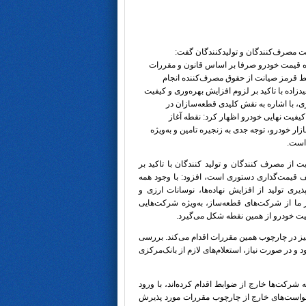
 مصرف‌کنندگان و تولیدکنندگان گفت:
ه قیمت خودرو صرفا بر اساس قانون و مقررات
ط قرمز صیانت از حقوق مصرف‌کننده انجام
اده با تاکید بر لزوم افزایش بهره‌وری و کیفیت
 با اشاره به نقش کلیدی قطعه‌سازان در
فیت نهایی خودرو اظهار کرد: نقطه آغاز
زار خودرو، توجه جدی به زنجیره تامین و به‌ویژه
است.
 از مصرف کنندگان و تولید کنندگان با تاکید بر
ف قیمت‌گذاری دستوری است، افزود: با وجود همه
پذیری تولید از افزایش نهاده‌ها، نوسانات ارزی و
 ما از شرکت‌های قطعه‌ساز، به‌ویژه شرکت‌هایی
فیت خودرو از همین نقطه شکل می‌گیرد.
 در چارچوب همین مقررات اقدام می‌کند. بررسی
در صورت نیاز، استعلام‌های لازم از بانک‌مرکزی
شرکت‌ها خارج از ضوابط اقدام کرده‌اند، با ورود
رخواست‌های خارج از چارچوب مقررات مورد پذیرش