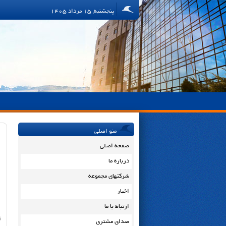
پنجشنبه, 15 مرداد 1405
منو اصلی
صفحه اصلی
درباره ما
شرکتهای مجموعه
اخبار
ارتباط با ما
ف
صدای مشتری