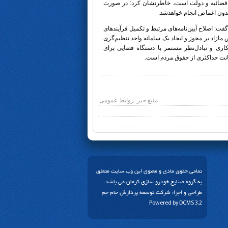
ه‌قضائیه و دولت است، خاطرنشان کرد: در صورت
دون اغماض انجام خواهدشد.
: اصلاح آیین‌نامه‌های مرتبط و تکمیل فرآیندهای
مازاد بر مجوز و ایجاد یک سامانه واحد تنظیم‌گری
ری و تبادل‌نظر مستمر با دستگاه قضایی برای
یانت حداکثری از حقوق مردم است.
منبع خبر: روابط عمومی
تمامی حقوق مادی و معنوی این وب سایت متعلق
به گروه صنایع خودرو سازی کرمان می باشد.
طراحی و اجرا:
شرکت توسعه پردازش جام جم
Powered by
DCMS 3.2