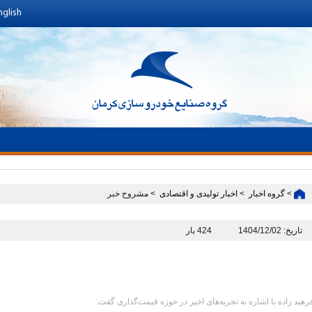
nglish
>
گروه اخبار ‏
>
اخبار تولیدی و اقتصادی ‏
> مشروح خبر
تاریخ: 1404/12/02
424 بار
رهید زاده با اشاره به تجربه‌های اخیر در حوزه قیمت‌گذاری گفت: