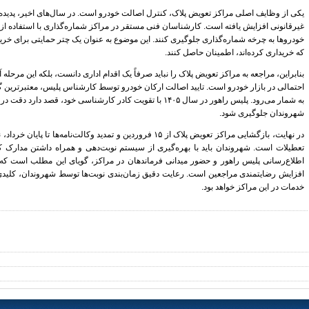
یکی از وظایف اصلی مراکز تعویض پلاک، کنترل اصالت خودرو است. در سال‌های اخیر، پدیده خ
غیرقانونی افزایش یافته است. کارشناسان فنی مستقر در مراکز شماره‌گذاری با استفاده از ت
خودروها به چرخه شماره‌گذاری جلوگیری کنند. این موضوع به عنوان یک چتر حمایتی برای خرید
که خریداری کرده‌اند، اطمینان حاصل کنند.
بنابراین، مراجعه به مراکز تعویض پلاک را نباید صرفاً یک اقدام اداری دانست، بلکه این مرحله
احتمالی در بازار خودرو است. تایید اصالت ارکان خودرو توسط کارشناس پلیس، معتبرترین گو
به شمار می‌رود. پلیس راهور در سال ۱۴۰۵ با تقویت کادر کارشناسی خود،
شهروندان جلوگیری شود.
در نهایت، بازگشایی مراکز تعویض پلاک از ۱۵ فروردین و تمدید وکالت‌ن
تعطیلات است. شهروندان باید با بهره‌گیری از سیستم نوبت‌دهی و همراه داشتن مدارک کا
اطلاع‌رسانی پلیس راهور و حضور میدانی فرماندهان در مراکز، گویای این مطلب است ک
افزایش رضایتمندی مراجعین است. رعایت دقیق زمان‌بندی نوبت‌ها توسط شهروندان، کلیدی‌ت
خدمات در این مراکز خواهد بود.