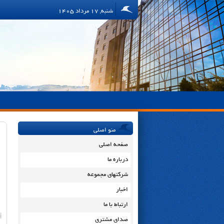
شنبه, 17 مرداد 1405
منو اصلی
صفحه اصلی
درباره ما
شرکتهای مجموعه
اخبار
ارتباط با ما
آ
صدای مشتری