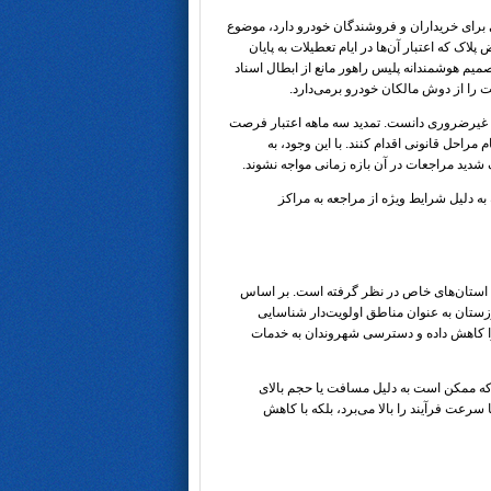
 برای خریداران و فروشندگان خودرو دارد، موضوع
اک که اعتبار آن‌ها در ایام تعطیلات به پایان
کار تا پایان خرداد ماه ۱۴۰۵ تمدید شده‌اند. این تصمیم هوشمندانه پلیس راهور مانع از ابطال اسناد
 را از دوش مالکان خودرو برمی‌دارد.
ت غیرضروری دانست. تمدید سه ماهه اعتبار فرصت
مراحل قانونی اقدام کنند. با این وجود، به
ک شدید مراجعات در آن بازه زمانی مواجه نشوند.
ه به دلیل شرایط ویژه از مراجعه به مراکز
ای استان‌های خاص در نظر گرفته است. بر اساس
زستان به عنوان مناطق اولویت‌دار شناسایی
ت را کاهش داده و دسترسی شهروندان به خدمات
که ممکن است به دلیل مسافت یا حجم بالای
سرعت فرآیند را بالا می‌برد، بلکه با کاهش