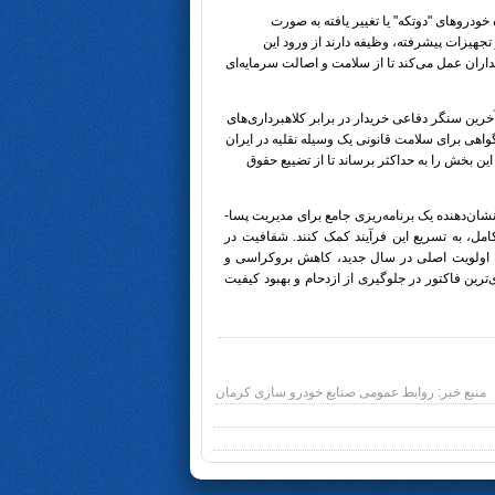
ودروهای "دوتکه" یا تغییر یافته به صورت
جهیزات پیشرفته، وظیفه دارند از ورود این
اران عمل می‌کند تا از سلامت و اصالت سرمایه‌ای
 آخرین سنگر دفاعی خریدار در برابر کلاهبرداری‌های
اهی برای سلامت قانونی یک وسیله نقلیه در ایران
 قصد دارد دقت در این بخش را به حداکثر برساند تا از تضییع حقوق
امه‌ها تا پایان خرداد، نشان‌دهنده یک برنامه‌ریزی جامع برای مدیریت پسا-
مل، به تسریع این فرآیند کمک کنند. شفافیت در
ه اولویت اصلی در سال جدید، کاهش بروکراسی و
رین فاکتور در جلوگیری از ازدحام و بهبود کیفیت
منبع خبر: روابط عمومی صنایع خودرو سازی کرمان