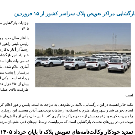
ازگشایی مراکز تعویض پلاک سراسر کشور از ۱۵ فروردین
جزئیات بازگشایی م
۱۴۰۵
با آغاز سال جدید و 
رئیس پلیس راهور فرا
رسماً از آغاز به‌کا
تمامی واحدهای استا
آماری اعلام شده، پ
پرفشار را پشت سر گ
پرداخته است. یکی ا
بیش از ۵۰
ظرفیت بالای عملیاتی
است.
نکته حائز اهمیت در این بازگشایی، تاکید بر نظم‌دهی به مراجعات است. پلیس راهور اعلام ک
انجام نخواهد شد و شهروندان ملزم به استفاده از سامانه نوبت‌دهی آنلاین هستند. این رویکرد 
را مدیریت کرده و از تجمع بیش از حد در مراکز جلوگیری کند. با این حال، یکی از چالش‌های 
نوبت‌دهی در روزهای نخست بازگشایی است که می‌بایست توسط تیم‌های فنی پشتیبان مرتفع
تمدید خودکار وکالت‌نامه‌های تعویض پلاک تا پایان خرداد ۱۴۰۵