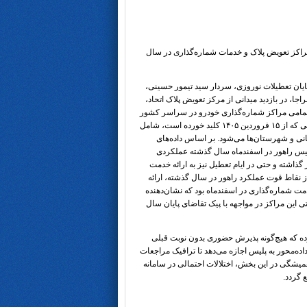
راکز تعویض پلاک و خدمات شماره‌گذاری در سال
پایان تعطیلات نوروزی، سردار سید تیمور حسینی،
جا، در بازدید میدانی از مرکز تعویض پلاک اتحاد،
ر تمامی مراکز شماره‌گذاری
خودرو
در سراسر کشور
خبر داد. این بازگشایی که از ۱۵ فروردین ۱۴۰۵ کلید خورده است، شامل
نی و شهرستان‌ها می‌شود. بر اساس داده‌های
لیس راهور در اسفندماه سال گذشته عملکردی
ذاشته و حتی در ایام تعطیل نیز به ارائه خدمت
ز نقاط قوت عملکرد راهور در سال گذشته، ارائه
۲ هزار خدمت شماره‌گذاری در اسفندماه بود که نشان‌دهنده
 این مراکز در مواجهه با پیک تقاضای پایان سال
رده که هیچ‌گونه پذیرش حضوری بدون نوبت قبلی
داده‌محور به پلیس اجازه می‌دهد تا ترافیک مراجعات
همیشگی در این بخش، اختلالات احتمالی در سامانه
 گردد.