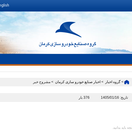
nglish
>
گروه اخبار ‏
>
اخبار صنایع خودرو سازی کرمان ‏
> مشروح خبر
تاریخ: 1405/01/16
376 بار
نجه باید بدانید.