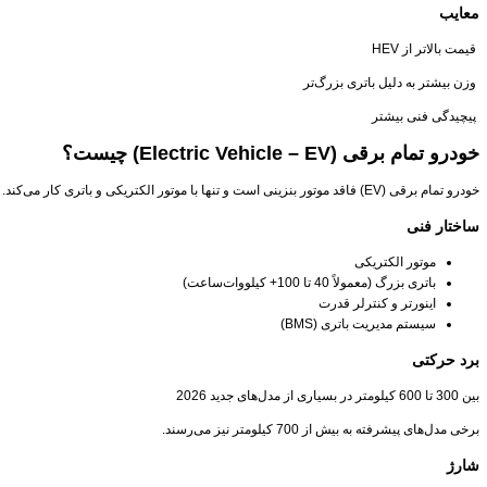
معایب
قیمت بالاتر از HEV
وزن بیشتر به دلیل باتری بزرگ‌تر
پیچیدگی فنی بیشتر
خودرو تمام برقی (Electric Vehicle – EV) چیست؟
خودرو تمام برقی (EV) فاقد موتور بنزینی است و تنها با موتور الکتریکی و باتری کار می‌کند.
ساختار فنی
موتور الکتریکی
باتری بزرگ (معمولاً 40 تا 100+ کیلووات‌ساعت)
اینورتر و کنترلر قدرت
سیستم مدیریت باتری (BMS)
برد حرکتی
بین 300 تا 600 کیلومتر در بسیاری از مدل‌های جدید 2026
برخی مدل‌های پیشرفته به بیش از 700 کیلومتر نیز می‌رسند.
شارژ