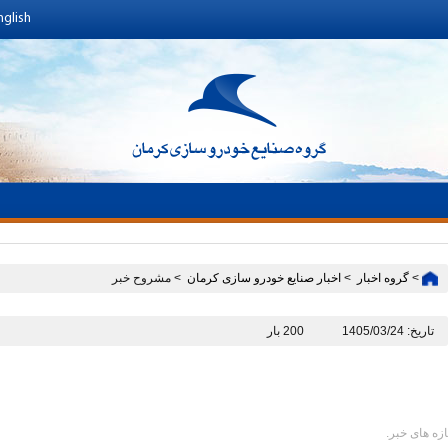
nglish
>
گروه اخبار ‏
>
اخبار صنایع خودرو سازی کرمان ‏
> مشروح خبر
تاریخ: 1405/03/24
200 بار
ازه های خبر.