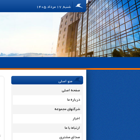
شنبه, 17 مرداد 1405
منو اصلی
صفحه اصلی
درباره ما
شرکتهای مجموعه
اخبار
ارتباط با ما
ت
صدای مشتری