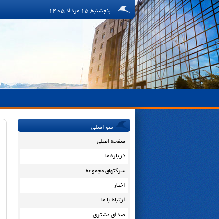
پنجشنبه, 15 مرداد 1405
منو اصلی
صفحه اصلی
درباره ما
شرکتهای مجموعه
اخبار
ارتباط با ما
صدای مشتری