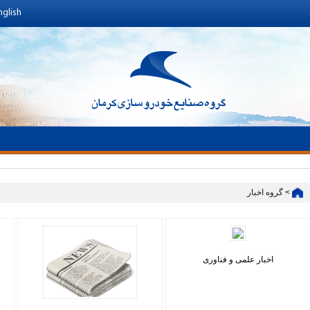
nglish
> گروه اخبار
اخبار علمی و فناوری