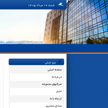
شنبه, 17 مرداد 1405
منو اصلی
صفحه اصلی
درباره ما
شرکتهای مجموعه
اخبار
ارتباط با ما
صدای مشتری